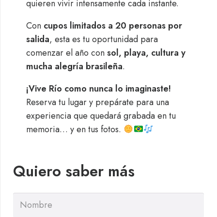
quieren vivir intensamente cada instante.
Con
cupos limitados a 20 personas por
salida
, esta es tu oportunidad para
comenzar el año con
sol, playa, cultura y
mucha alegría brasileña
.
¡Vive Río como nunca lo imaginaste!
Reserva tu lugar y prepárate para una
experiencia que quedará grabada en tu
memoria… y en tus fotos.
Quiero saber más