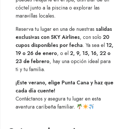
cóctel junto a la piscina o explorar las
maravillas locales.
Reserva tu lugar en una de nuestras
salidas
exclusivas con SKY Airlines
, con solo
20
cupos disponibles por fecha
. Ya sea el
12,
19 o 26 de enero
, o el
2, 9, 15, 16, 22 o
23 de febrero
, hay una opción ideal para
ti y tu familia.
¡Este verano, elige Punta Cana y haz que
cada día cuente!
Contáctanos y asegura tu lugar en esta
aventura caribeña familiar.