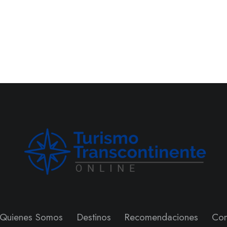
Quienes Somos
Destinos
Recomendaciones
Con