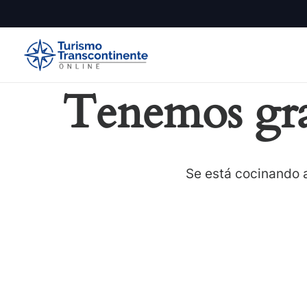
Tenemos gra
Se está cocinando a